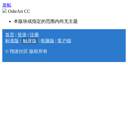
发帖
OdieArt CC
本版块或指定的范围内尚无主题
首页
|
登录
|
注册
标准版
|
触屏版
|
电脑版
|
客户端
© 翔迷社区 版权所有