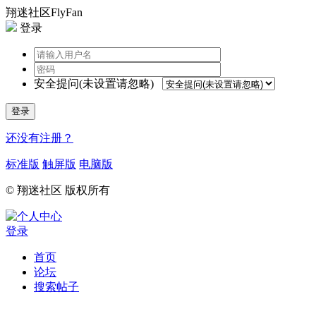
翔迷社区FlyFan
登录
安全提问(未设置请忽略)
登录
还没有注册？
标准版
触屏版
电脑版
© 翔迷社区 版权所有
登录
首页
论坛
搜索帖子