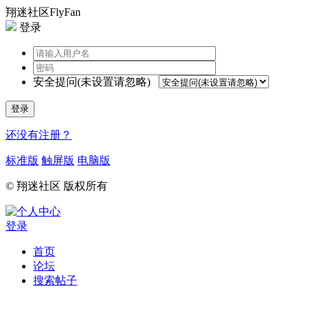
翔迷社区FlyFan
登录
安全提问(未设置请忽略)
登录
还没有注册？
标准版
触屏版
电脑版
© 翔迷社区 版权所有
登录
首页
论坛
搜索帖子