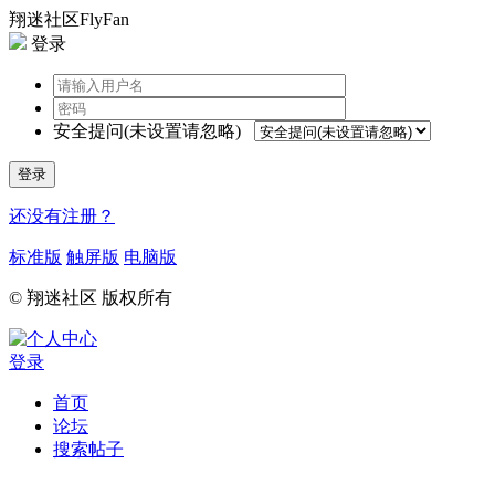
翔迷社区FlyFan
登录
安全提问(未设置请忽略)
登录
还没有注册？
标准版
触屏版
电脑版
© 翔迷社区 版权所有
登录
首页
论坛
搜索帖子