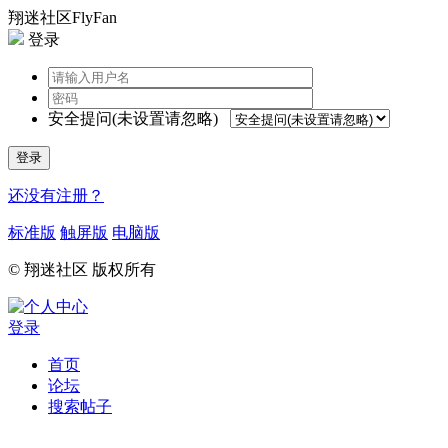
翔迷社区FlyFan
登录
安全提问(未设置请忽略)
登录
还没有注册？
标准版
触屏版
电脑版
© 翔迷社区 版权所有
登录
首页
论坛
搜索帖子