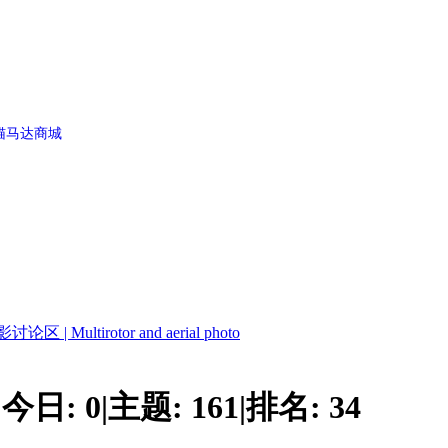
猫马达商城
ultirotor and aerial photo
今日:
0
|
主题:
161
|
排名:
34